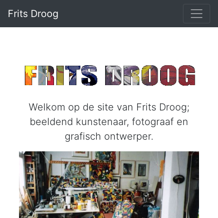
Frits Droog
Welkom op de site van Frits Droog;
beeldend kunstenaar, fotograaf en
grafisch ontwerper.