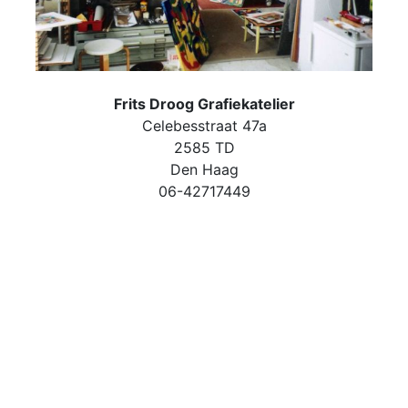
Frits Droog Grafiekatelier
Celebesstraat 47a
2585 TD
Den Haag
06-42717449