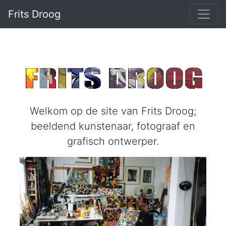
Frits Droog
Welkom op de site van Frits Droog;
beeldend kunstenaar, fotograaf en
grafisch ontwerper.