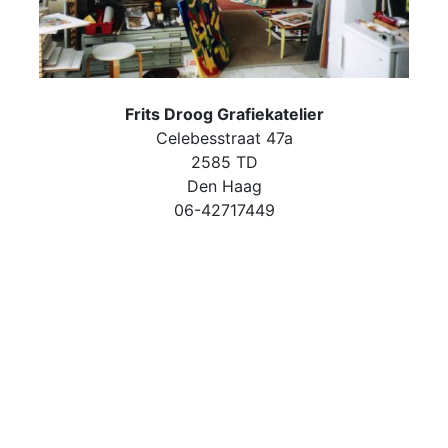
Frits Droog Grafiekatelier
Celebesstraat 47a
2585 TD
Den Haag
06-42717449